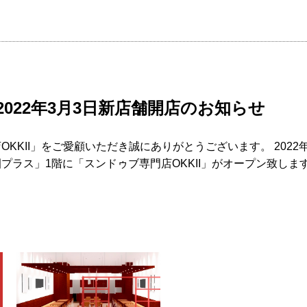
2022年3月3日新店舗開店のお知らせ
KKII」をご愛顧いただき誠にありがとうございます。 2022年
プラス」1階に「スンドゥブ専門店OKKII」がオープン致しま