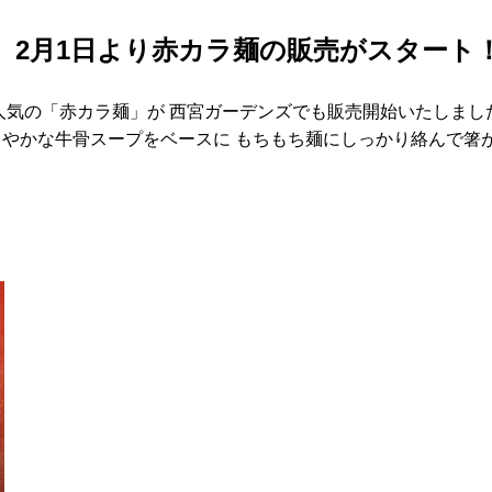
】2月1日より赤カラ麺の販売がスタート
人気の「赤カラ麺」が 西宮ガーデンズでも販売開始いたしました
やかな牛骨スープをベースに もちもち麺にしっかり絡んで箸