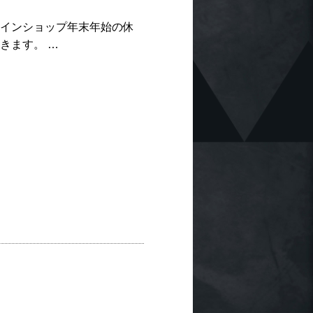
ラインショップ年末年始の休
て頂きます。 …