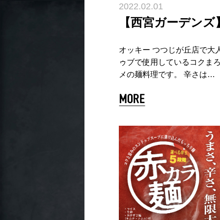
2022.02.01
【西宮ガーデンズ
オッキー つつじが丘店で大
ゥブで使用しているコクまろ
メの麺料理です。 辛さは…