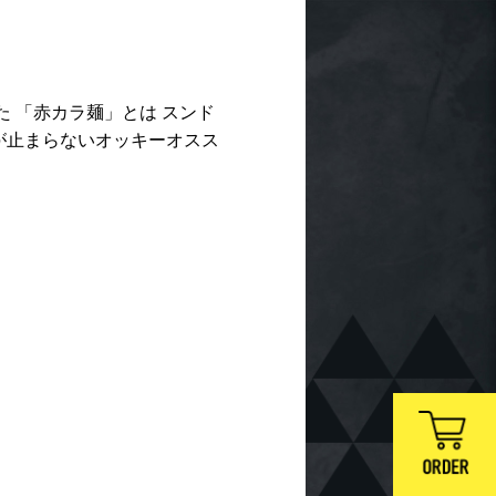
！
 「赤カラ麺」とは スンド
が止まらないオッキーオスス