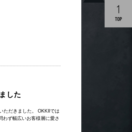
れました
いただきました。 OKKIIでは
問わず幅広いお客様層に愛さ