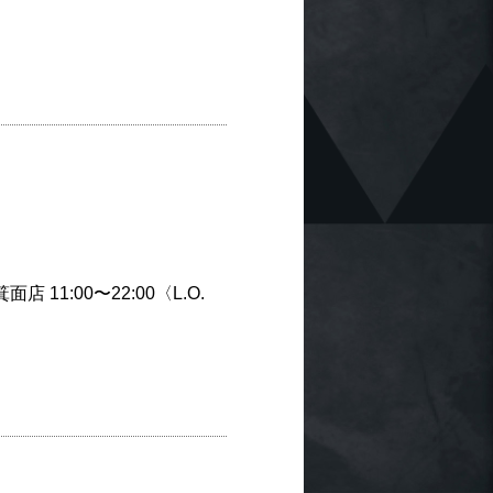
1:00〜22:00〈L.O.