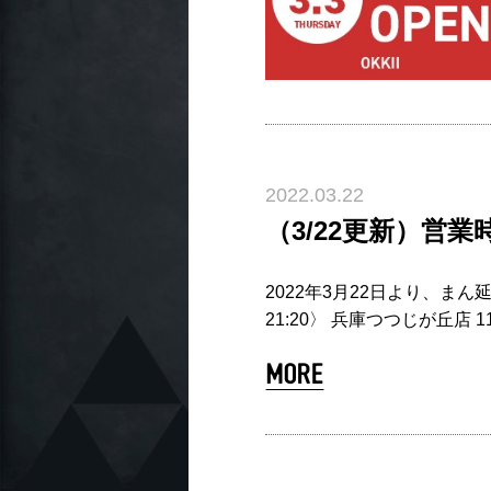
2022.03.22
（3/22更新）営
2022年3月22日より、まん
21:20〉 兵庫つつじが丘店 11: