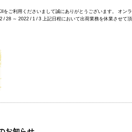
KIIをご利用くださいまして誠にありがとうございます。 オン
2 / 28 ～ 2022 / 1 / 3 上記日程において出荷業務を休業させ
間のお知らせ