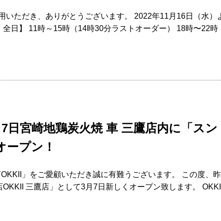
利用いただき、ありがとうございます。 2022年11月16日（
日】 11時～15時（14時30分ラストオーダー） 18時〜22時
3月7日宮崎地鶏炭火焼 車 三鷹店内に「ス
がオープン！
OKKII」をご愛顧いただき誠に有難うございます。 この度、
OKKII 三鷹店」として3月7日新しくオープン致します。 OKK