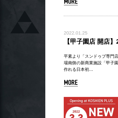
2022.01.25
【甲子園店 開店】
平素より「スンドゥブ専門店O
場南側の新商業施設「甲子園
作れる日本初…