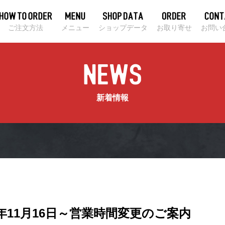
ご注文方法
メニュー
ショップデータ
お取り寄せ
お問い
新着情報
2年11月16日～営業時間変更のご案内