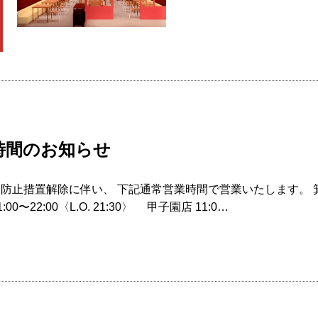
業時間のお知らせ
延防止措置解除に伴い、 下記通常営業時間で営業いたします。 箕面店 1
00〜22:00〈L.O. 21:30〉 甲子園店 11:0…