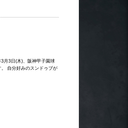
3月3日(木)、阪神甲子園球
す。 自分好みのスンドゥブが